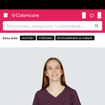
Trustpilot
Katso lisää:
VAATTEET
TYÖPAIDAT
HOITAJANPAIDAT JA TUNIKAT