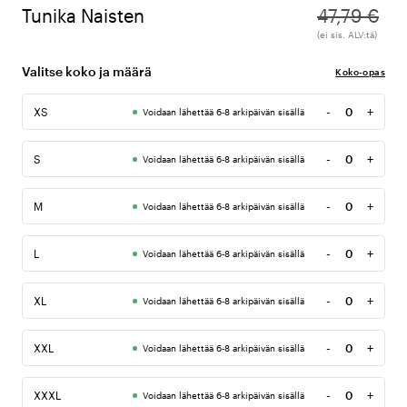
Tunika Naisten
47,79 €
(ei sis. ALV:tä)
Valitse koko ja määrä
Koko-opas
-
+
XS
Voidaan lähettää 6-8 arkipäivän sisällä
Määrä
-
+
S
Voidaan lähettää 6-8 arkipäivän sisällä
Määrä
-
+
M
Voidaan lähettää 6-8 arkipäivän sisällä
Määrä
-
+
L
Voidaan lähettää 6-8 arkipäivän sisällä
Määrä
-
+
XL
Voidaan lähettää 6-8 arkipäivän sisällä
Määrä
-
+
XXL
Voidaan lähettää 6-8 arkipäivän sisällä
Määrä
-
+
XXXL
Voidaan lähettää 6-8 arkipäivän sisällä
Määrä