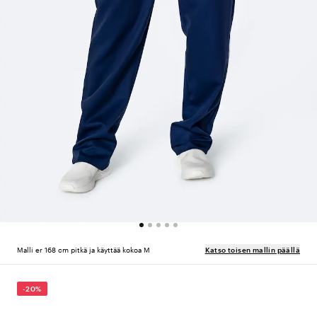
Malli er 168 cm pitkä ja käyttää kokoa M
Katso toisen mallin päällä
-20%