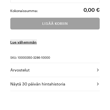
0,00 €
Kokonaissumma:
LISÄÄ KORIIN
Lue vähemmän
SKU: 10000350-3286-10000
Arvostelut
Näytä 30 päivän hintahistoria