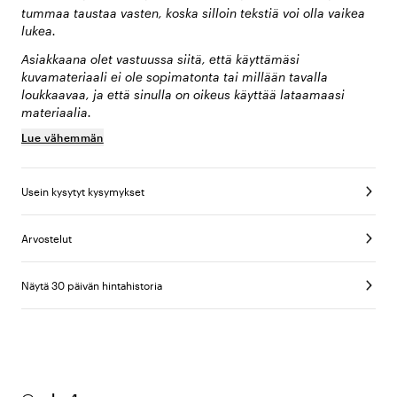
tummaa taustaa vasten, koska silloin tekstiä voi olla vaikea
lukea.
Asiakkaana olet vastuussa siitä, että käyttämäsi
kuvamateriaali ei ole sopimatonta tai millään tavalla
loukkaavaa, ja että sinulla on oikeus käyttää lataamaasi
materiaalia.
Lue vähemmän
Usein kysytyt kysymykset
Arvostelut
Näytä 30 päivän hintahistoria