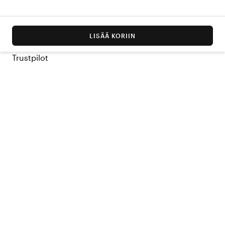
LISÄÄ KORIIN
Trustpilot