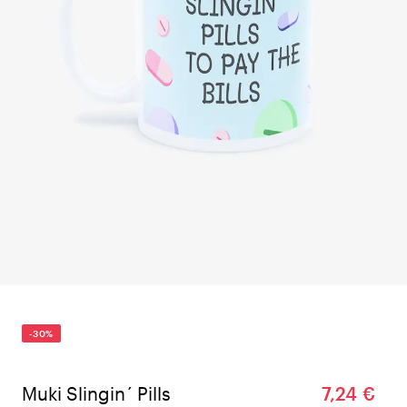
-30%
Muki Slingin´ Pills
7,24 €