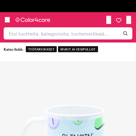
Trustpilot
Katso lisää:
TYÖTARVIKKEET
MUKIT JA VESIPULLOT