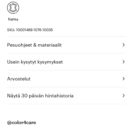
Nahka
SKU: 10001469-1076-10035
Pesuohjeet & materiaalit
Usein kysytyt kysymykset
Arvostelut
Näytä 30 päivän hintahistoria
@color4care