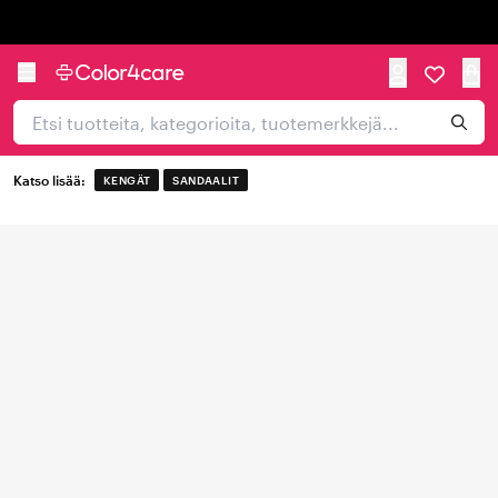
Trustpilot
Katso lisää:
KENGÄT
SANDAALIT