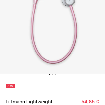
-15%
Littmann Lightweight
54,85 €