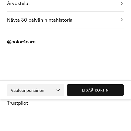
Arvostelut
Näytä 30 päivän hintahistoria
@color4care
Vaaleanpunainen
LISÄÄ KORIIN
Trustpilot