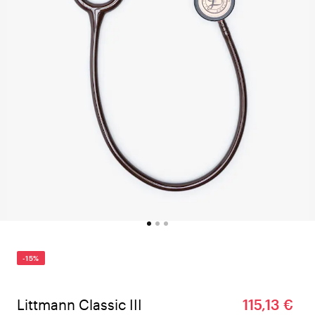
-15%
Littmann Classic III
115,13 €