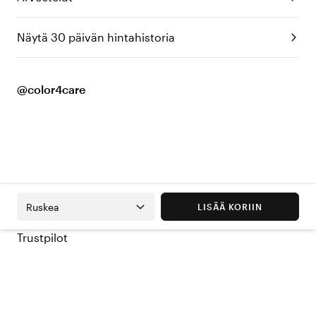
Näytä 30 päivän hintahistoria
@color4care
Ruskea
LISÄÄ KORIIN
Trustpilot