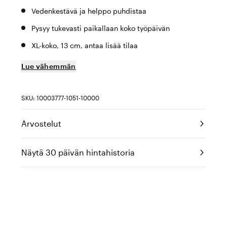
Vedenkestävä ja helppo puhdistaa
Pysyy tukevasti paikallaan koko työpäivän
XL-koko, 13 cm, antaa lisää tilaa
Lue vähemmän
SKU: 10003777-1051-10000
Arvostelut
Näytä 30 päivän hintahistoria