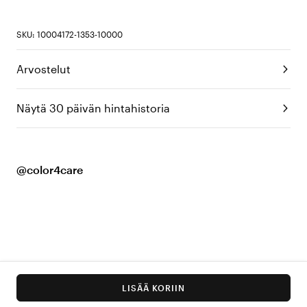
SKU: 10004172-1353-10000
Arvostelut
Näytä 30 päivän hintahistoria
@color4care
LISÄÄ KORIIN