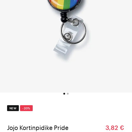
NEW
-20%
Jojo Kortinpidike Pride
3,82 €