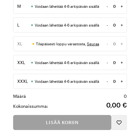
M
-
+
Voidaan lähettää 4-6 arkipäivän sisällä
Määrä
L
-
+
Voidaan lähettää 4-6 arkipäivän sisällä
Määrä
XL
-
+
Tilapäisesti loppu varastosta,
Seuraa
Määrä
XXL
-
+
Voidaan lähettää 4-6 arkipäivän sisällä
Määrä
XXXL
-
+
Voidaan lähettää 4-6 arkipäivän sisällä
Määrä
Määrä
0
0,00 €
Kokonaissumma:
LISÄÄ KORIIN