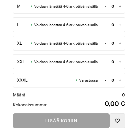
M
-
+
Voidaan lähettää 4-6 arkipäivän sisällä
Määrä
L
-
+
Voidaan lähettää 4-6 arkipäivän sisällä
Määrä
XL
-
+
Voidaan lähettää 4-6 arkipäivän sisällä
Määrä
XXL
-
+
Voidaan lähettää 4-6 arkipäivän sisällä
Määrä
XXXL
-
+
Varastossa
Määrä
Määrä
0
0,00 €
Kokonaissumma:
LISÄÄ KORIIN