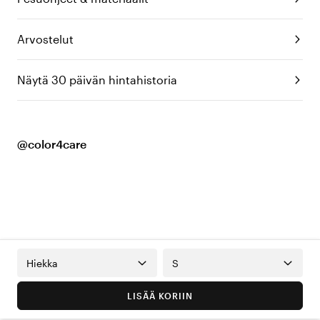
Arvostelut
Näytä 30 päivän hintahistoria
@color4care
Hiekka
S
LISÄÄ KORIIN