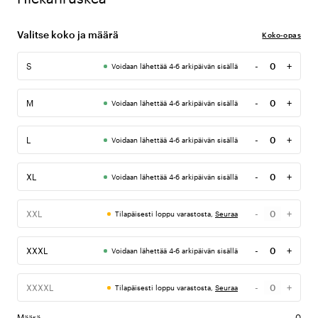
Valitse koko ja määrä
Koko-opas
-
+
S
Voidaan lähettää 4-6 arkipäivän sisällä
Määrä
-
+
M
Voidaan lähettää 4-6 arkipäivän sisällä
Määrä
-
+
L
Voidaan lähettää 4-6 arkipäivän sisällä
Määrä
-
+
XL
Voidaan lähettää 4-6 arkipäivän sisällä
Määrä
-
+
XXL
Tilapäisesti loppu varastosta,
Seuraa
Määrä
-
+
XXXL
Voidaan lähettää 4-6 arkipäivän sisällä
Määrä
-
+
XXXXL
Tilapäisesti loppu varastosta,
Seuraa
Määrä
Määrä
0