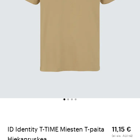
ID Identity T-TIME Miesten T-paita
11,15 €
(ei sis. ALV:tä)
Hiekanruskea