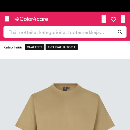
Trustpilot
Katso lisää:
VAATTEET
T-PAIDAT JA TOPIT