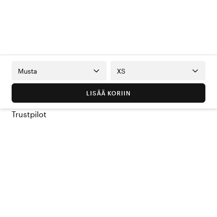
Musta
XS
LISÄÄ KORIIN
Trustpilot