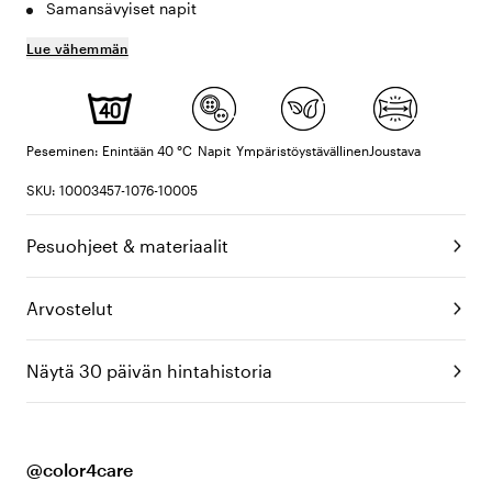
Samansävyiset napit
Lue vähemmän
Peseminen: Enintään 40 °C
Napit
Ympäristöystävällinen
Joustava
SKU: 10003457-1076-10005
Pesuohjeet & materiaalit
Arvostelut
Näytä 30 päivän hintahistoria
@color4care