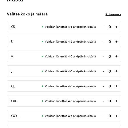
Valitse koko ja määrä
Koko-opas
-
+
XS
Voidaan lähettää 4-6 arkipäivän sisällä
Määrä
-
+
S
Voidaan lähettää 4-6 arkipäivän sisällä
Määrä
-
+
M
Voidaan lähettää 4-6 arkipäivän sisällä
Määrä
-
+
L
Voidaan lähettää 4-6 arkipäivän sisällä
Määrä
-
+
XL
Voidaan lähettää 4-6 arkipäivän sisällä
Määrä
-
+
XXL
Voidaan lähettää 4-6 arkipäivän sisällä
Määrä
-
+
XXXL
Voidaan lähettää 4-6 arkipäivän sisällä
Määrä