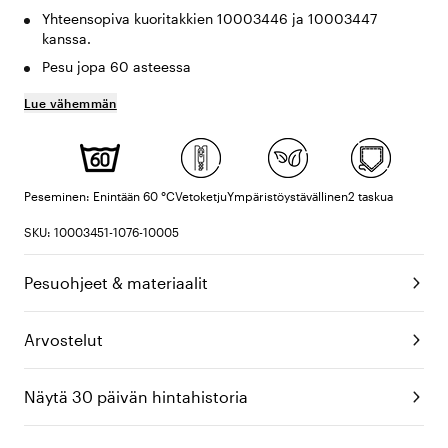
Yhteensopiva kuoritakkien 10003446 ja 10003447
kanssa.
Pesu jopa 60 asteessa
Lue vähemmän
Peseminen: Enintään 60 °C
Vetoketju
Ympäristöystävällinen
2 taskua
SKU: 10003451-1076-10005
Pesuohjeet & materiaalit
Arvostelut
Näytä 30 päivän hintahistoria