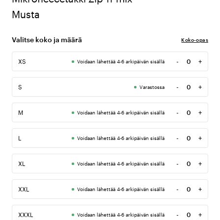
Musta
Valitse koko ja määrä
Koko-opas
-
+
XS
Voidaan lähettää 4-6 arkipäivän sisällä
Määrä
-
+
S
Varastossa
Määrä
-
+
M
Voidaan lähettää 4-6 arkipäivän sisällä
Määrä
-
+
L
Voidaan lähettää 4-6 arkipäivän sisällä
Määrä
-
+
XL
Voidaan lähettää 4-6 arkipäivän sisällä
Määrä
-
+
XXL
Voidaan lähettää 4-6 arkipäivän sisällä
Määrä
-
+
XXXL
Voidaan lähettää 4-6 arkipäivän sisällä
Määrä