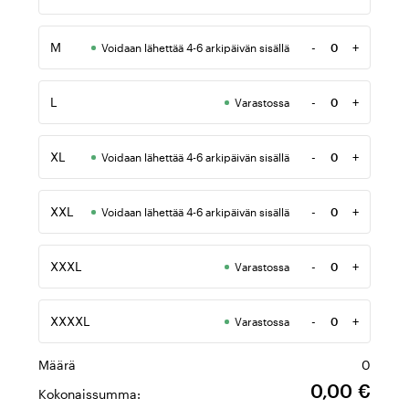
Määrä
M
-
+
Voidaan lähettää 4-6 arkipäivän sisällä
Määrä
L
-
+
Varastossa
Määrä
XL
-
+
Voidaan lähettää 4-6 arkipäivän sisällä
Määrä
XXL
-
+
Voidaan lähettää 4-6 arkipäivän sisällä
Määrä
XXXL
-
+
Varastossa
Määrä
XXXXL
-
+
Varastossa
Määrä
Määrä
0
0,00 €
Kokonaissumma: