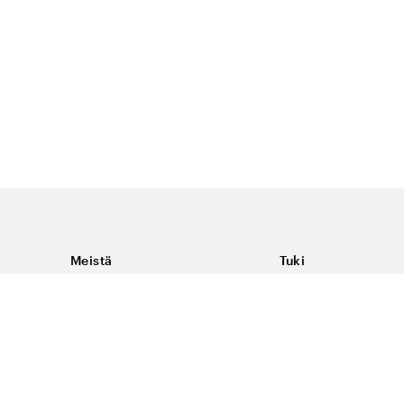
Meistä
Tuki
Tietoja Color4caresta
Ota yhteyttä
Yleisiä kysymyksiä
Ehdot
Toimitukset & palaut