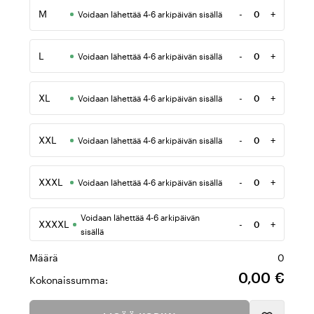
M
-
+
Voidaan lähettää 4-6 arkipäivän sisällä
Määrä
L
-
+
Voidaan lähettää 4-6 arkipäivän sisällä
Määrä
XL
-
+
Voidaan lähettää 4-6 arkipäivän sisällä
Määrä
XXL
-
+
Voidaan lähettää 4-6 arkipäivän sisällä
Määrä
XXXL
-
+
Voidaan lähettää 4-6 arkipäivän sisällä
Määrä
Voidaan lähettää 4-6 arkipäivän
XXXXL
-
+
Määrä
sisällä
Määrä
0
0,00 €
Kokonaissumma: