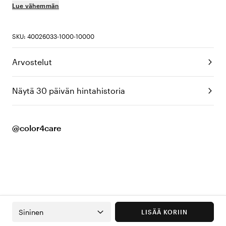
Lue vähemmän
SKU: 40026033-1000-10000
Arvostelut
Näytä 30 päivän hintahistoria
@color4care
Sininen
LISÄÄ KORIIN