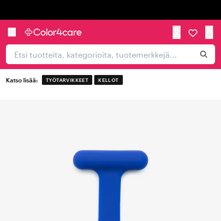
Trustpilot
Katso lisää:
TYÖTARVIKKEET
KELLOT