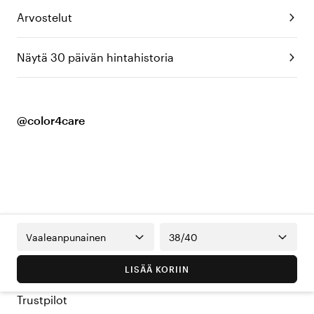
Arvostelut
Näytä 30 päivän hintahistoria
@color4care
Vaaleanpunainen
38/40
LISÄÄ KORIIN
Trustpilot