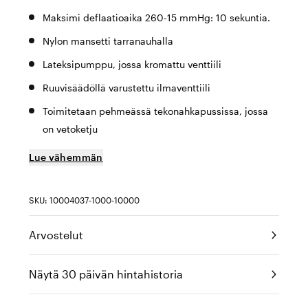
Maksimi deflaatioaika 260-15 mmHg: 10 sekuntia.
Nylon mansetti tarranauhalla
Lateksipumppu, jossa kromattu venttiili
Ruuvisäädöllä varustettu ilmaventtiili
Toimitetaan pehmeässä tekonahkapussissa, jossa
on vetoketju
Lue vähemmän
SKU: 10004037-1000-10000
Arvostelut
Näytä 30 päivän hintahistoria