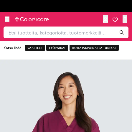
Trustpilot
Katso lisää:
VAATTEET
TYÖPAIDAT
HOITAJANPAIDAT JA TUNIKAT