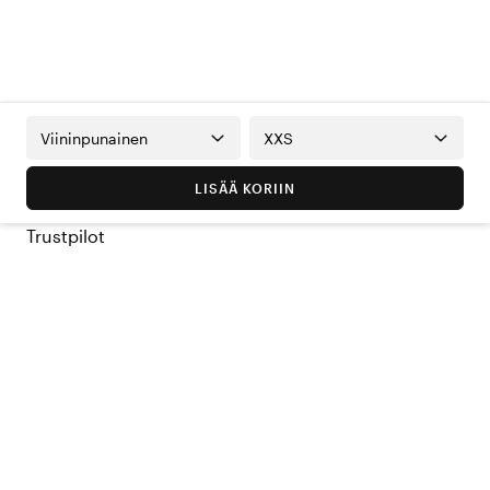
Viininpunainen
XXS
LISÄÄ KORIIN
Trustpilot