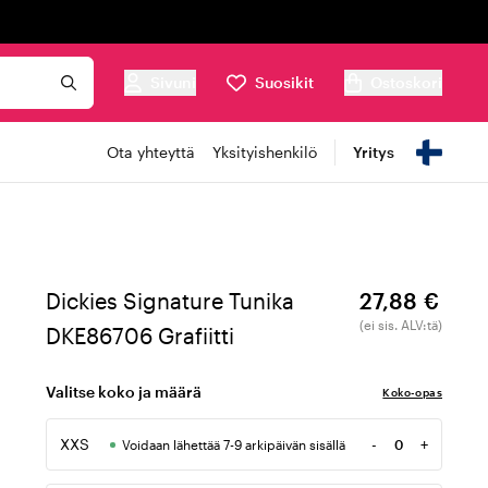
Sivuni
Suosikit
Ostoskori
Ota yhteyttä
Yksityishenkilö
Yritys
Dickies Signature Tunika
27,88 €
(ei sis. ALV:tä)
DKE86706 Grafiitti
Valitse koko ja määrä
Koko-opas
XXS
-
+
Voidaan lähettää 7-9 arkipäivän sisällä
Määrä