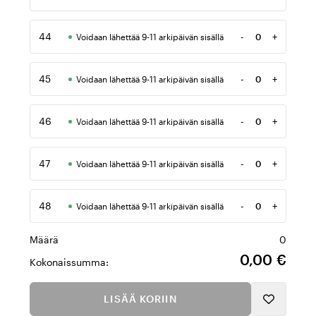
Määrä
44
-
+
Voidaan lähettää 9-11 arkipäivän sisällä
Määrä
45
-
+
Voidaan lähettää 9-11 arkipäivän sisällä
Määrä
46
-
+
Voidaan lähettää 9-11 arkipäivän sisällä
Määrä
47
-
+
Voidaan lähettää 9-11 arkipäivän sisällä
Määrä
48
-
+
Voidaan lähettää 9-11 arkipäivän sisällä
Määrä
Määrä
0
0,00 €
Kokonaissumma:
LISÄÄ KORIIN