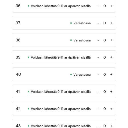
36
-
+
Voidaan lähettää 9-11 arkipäivän sisällä
Määrä
37
-
+
Varastossa
Määrä
38
-
+
Varastossa
Määrä
39
-
+
Voidaan lähettää 9-11 arkipäivän sisällä
Määrä
40
-
+
Varastossa
Määrä
41
-
+
Voidaan lähettää 9-11 arkipäivän sisällä
Määrä
42
-
+
Voidaan lähettää 9-11 arkipäivän sisällä
Määrä
43
-
+
Voidaan lähettää 9-11 arkipäivän sisällä