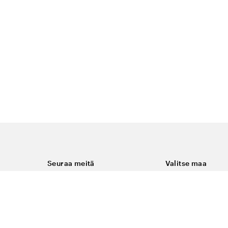
Seuraa meitä
Valitse maa
Facebook
Suomi
Instagram
Youtube