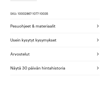
SKU: 10002867-1077-10035
Pesuohjeet & materiaalit
Usein kysytyt kysymykset
Arvostelut
Näytä 30 päivän hintahistoria