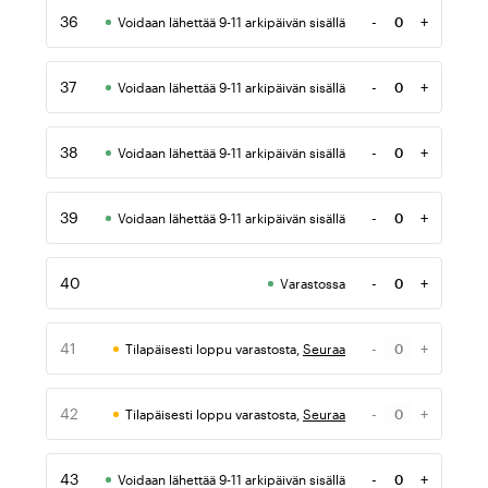
36
-
+
Voidaan lähettää 9-11 arkipäivän sisällä
Määrä
37
-
+
Voidaan lähettää 9-11 arkipäivän sisällä
Määrä
38
-
+
Voidaan lähettää 9-11 arkipäivän sisällä
Määrä
39
-
+
Voidaan lähettää 9-11 arkipäivän sisällä
Määrä
40
-
+
Varastossa
Määrä
41
-
+
Tilapäisesti loppu varastosta,
Seuraa
Määrä
42
-
+
Tilapäisesti loppu varastosta,
Seuraa
Määrä
43
-
+
Voidaan lähettää 9-11 arkipäivän sisällä