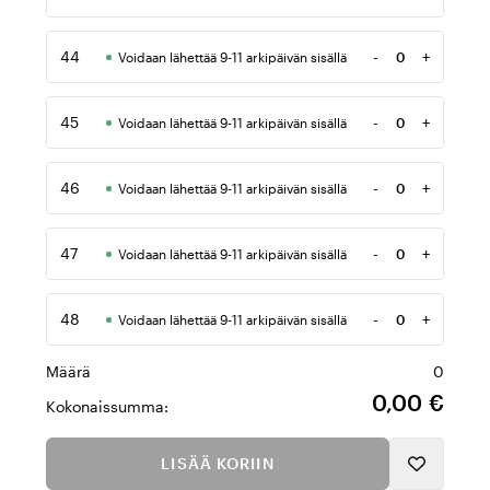
Määrä
44
-
+
Voidaan lähettää 9-11 arkipäivän sisällä
Määrä
45
-
+
Voidaan lähettää 9-11 arkipäivän sisällä
Määrä
46
-
+
Voidaan lähettää 9-11 arkipäivän sisällä
Määrä
47
-
+
Voidaan lähettää 9-11 arkipäivän sisällä
Määrä
48
-
+
Voidaan lähettää 9-11 arkipäivän sisällä
Määrä
Määrä
0
0,00 €
Kokonaissumma:
LISÄÄ KORIIN