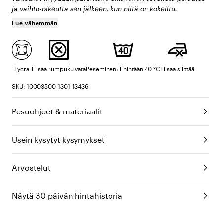
ja vaihto-oikeutta sen jälkeen, kun niitä on kokeiltu.
Lue vähemmän
Lycra
Ei saa rumpukuivata
Peseminen: Enintään 40 °C
Ei saa silittää
SKU: 10003500-1301-13436
Pesuohjeet & materiaalit
Usein kysytyt kysymykset
Arvostelut
Näytä 30 päivän hintahistoria