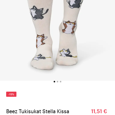
-15%
Beez Tukisukat Stella Kissa
11,51 €