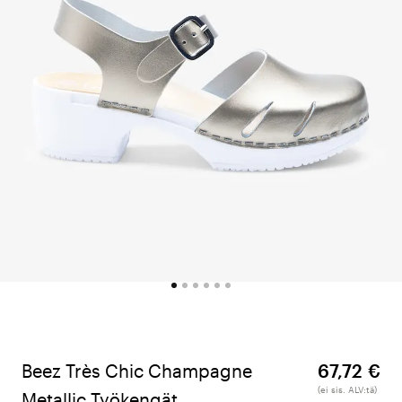
Beez Très Chic Champagne
67,72 €
(ei sis. ALV:tä)
Metallic Työkengät