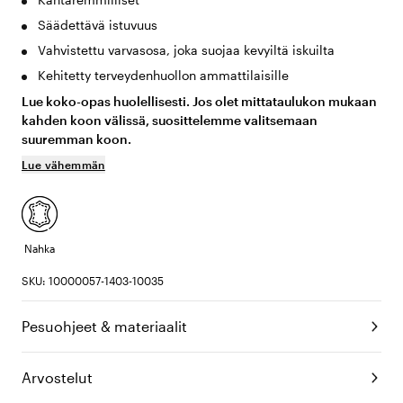
Säädettävä istuvuus
Vahvistettu varvasosa, joka suojaa kevyiltä iskuilta
Kehitetty terveydenhuollon ammattilaisille
Lue koko-opas huolellisesti. Jos olet mittataulukon mukaan
kahden koon välissä, suosittelemme valitsemaan
suuremman koon.
Lue vähemmän
Nahka
SKU: 10000057-1403-10035
Pesuohjeet & materiaalit
Arvostelut