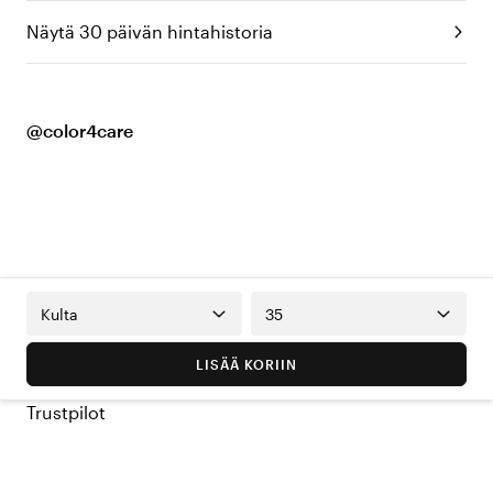
Näytä 30 päivän hintahistoria
@color4care
Kulta
35
LISÄÄ KORIIN
Trustpilot