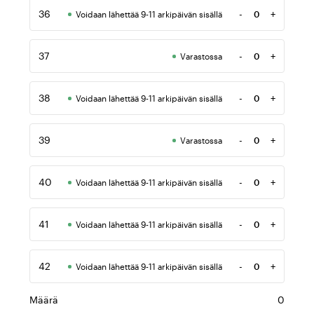
36
-
+
Voidaan lähettää 9-11 arkipäivän sisällä
Määrä
37
-
+
Varastossa
Määrä
38
-
+
Voidaan lähettää 9-11 arkipäivän sisällä
Määrä
39
-
+
Varastossa
Määrä
40
-
+
Voidaan lähettää 9-11 arkipäivän sisällä
Määrä
41
-
+
Voidaan lähettää 9-11 arkipäivän sisällä
Määrä
42
-
+
Voidaan lähettää 9-11 arkipäivän sisällä
Määrä
Määrä
0