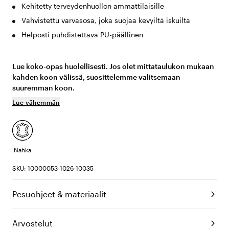
Kehitetty terveydenhuollon ammattilaisille
Vahvistettu varvasosa, joka suojaa kevyiltä iskuilta
Helposti puhdistettava PU-päällinen
Lue koko-opas huolellisesti. Jos olet mittataulukon mukaan
kahden koon välissä, suosittelemme valitsemaan
suuremman koon.
Lue vähemmän
Nahka
SKU: 10000053-1026-10035
Pesuohjeet & materiaalit
Arvostelut