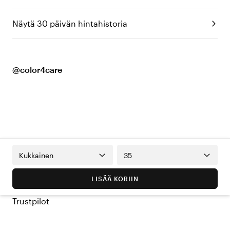
Näytä 30 päivän hintahistoria
@color4care
Kukkainen
35
LISÄÄ KORIIN
Trustpilot