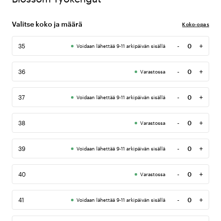
Valitse koko ja määrä
Koko-opas
-
+
35
Voidaan lähettää 9-11 arkipäivän sisällä
Määrä
-
+
36
Varastossa
Määrä
-
+
37
Voidaan lähettää 9-11 arkipäivän sisällä
Määrä
-
+
38
Varastossa
Määrä
-
+
39
Voidaan lähettää 9-11 arkipäivän sisällä
Määrä
-
+
40
Varastossa
Määrä
-
+
41
Voidaan lähettää 9-11 arkipäivän sisällä
Määrä