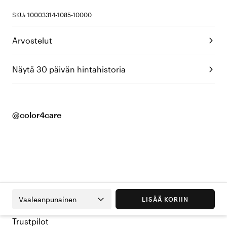
SKU: 10003314-1085-10000
Arvostelut
Näytä 30 päivän hintahistoria
@color4care
Vaaleanpunainen
LISÄÄ KORIIN
Trustpilot