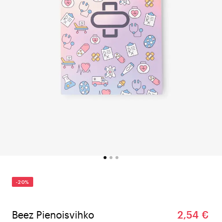
-20%
Beez Pienoisvihko
2,54 €