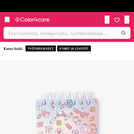
Trustpilot
Katso lisää:
TYÖTARVIKKEET
KYNÄT JA LEHTIÖT