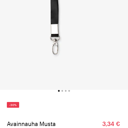
-30%
Avainnauha Musta
3,34 €