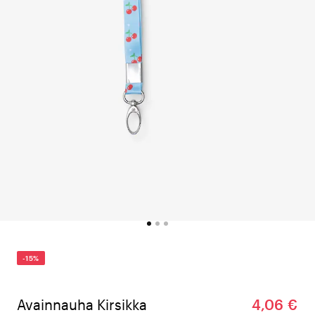
-15%
Avainnauha Kirsikka
4,06 €