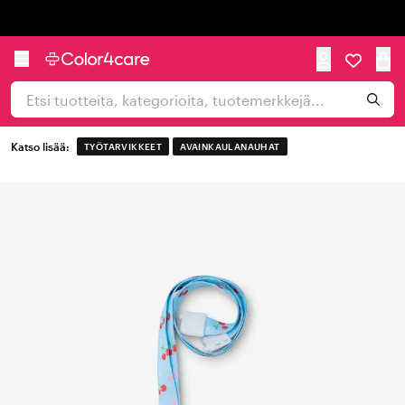
Trustpilot
Katso lisää:
TYÖTARVIKKEET
AVAINKAULANAUHAT