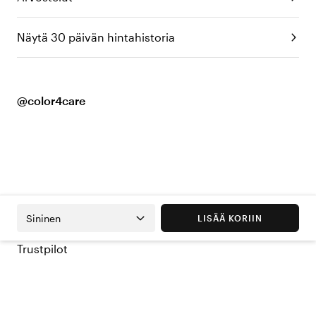
Näytä 30 päivän hintahistoria
@color4care
Sininen
LISÄÄ KORIIN
Trustpilot