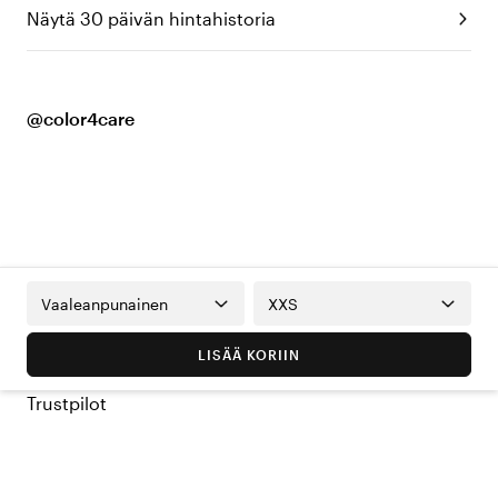
Näytä 30 päivän hintahistoria
@color4care
Vaaleanpunainen
XXS
LISÄÄ KORIIN
Trustpilot