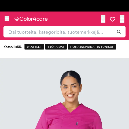
Trustpilot
Katso lisää:
VAATTEET
TYÖPAIDAT
HOITAJANPAIDAT JA TUNIKAT