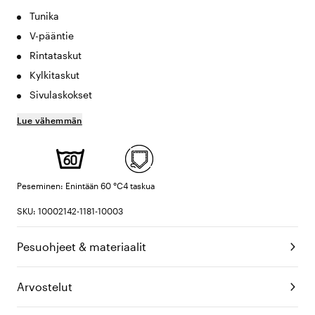
Tunika
V-pääntie
Rintataskut
Kylkitaskut
Sivulaskokset
Lue vähemmän
Peseminen: Enintään 60 °C
4 taskua
SKU: 10002142-1181-10003
Pesuohjeet & materiaalit
Arvostelut