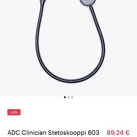
-20%
ADC Clinician Stetoskooppi 603
89,24 €