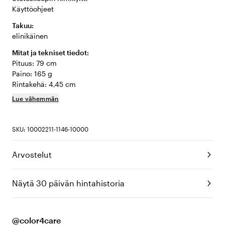
Käyttöohjeet
Takuu:
elinikäinen
Mitat ja tekniset tiedot:
Pituus: 79 cm
Paino: 165 g
Rintakehä: 4,45 cm
Lue vähemmän
SKU: 10002211-1146-10000
Arvostelut
Näytä 30 päivän hintahistoria
@color4care