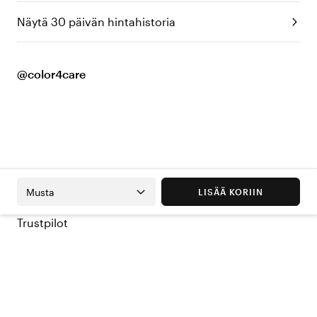
Näytä 30 päivän hintahistoria
@color4care
Musta
LISÄÄ KORIIN
Trustpilot