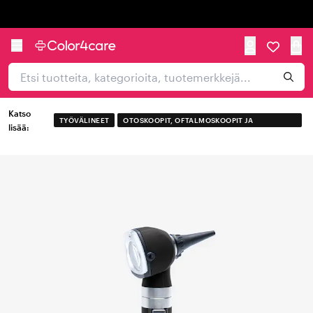
Trustpilot
Katso
TYÖVÄLINEET
OTOSKOOPIT, OFTALMOSKOOPIT JA
lisää:
DERMATOSKOOPIT