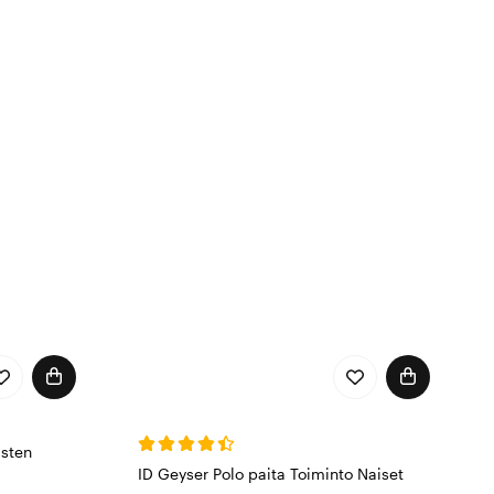
tävään.
isten
ID Geyser Polo paita Toiminto Naiset