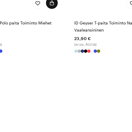
Polo paita Toiminto Miehet
ID Geyser T-paita Toiminto Na
Vaaleansininen
23,90 €
ä)
(ei sis. ALV:tä)