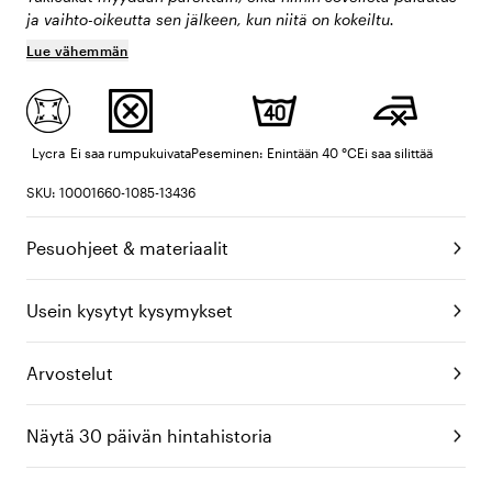
ja vaihto-oikeutta sen jälkeen, kun niitä on kokeiltu.
Lue vähemmän
Lycra
Ei saa rumpukuivata
Peseminen: Enintään 40 °C
Ei saa silittää
SKU: 10001660-1085-13436
Pesuohjeet & materiaalit
Usein kysytyt kysymykset
Arvostelut
Näytä 30 päivän hintahistoria