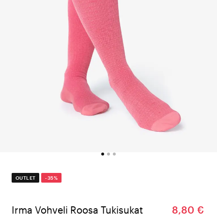
OUTLET
-35%
Irma Vohveli Roosa Tukisukat
8,80 €