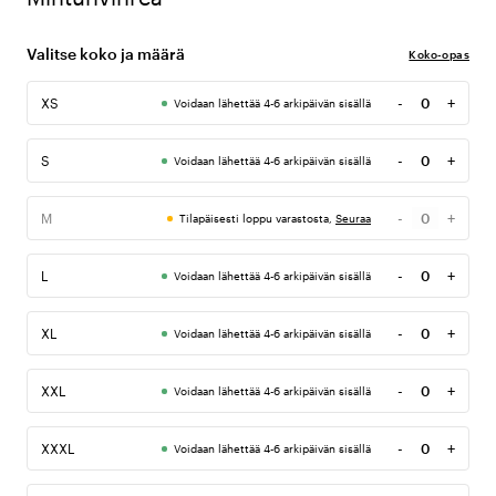
Valitse koko ja määrä
Koko-opas
-
+
XS
Voidaan lähettää 4-6 arkipäivän sisällä
Määrä
-
+
S
Voidaan lähettää 4-6 arkipäivän sisällä
Määrä
-
+
M
Tilapäisesti loppu varastosta,
Seuraa
Määrä
-
+
L
Voidaan lähettää 4-6 arkipäivän sisällä
Määrä
-
+
XL
Voidaan lähettää 4-6 arkipäivän sisällä
Määrä
-
+
XXL
Voidaan lähettää 4-6 arkipäivän sisällä
Määrä
-
+
XXXL
Voidaan lähettää 4-6 arkipäivän sisällä
Määrä