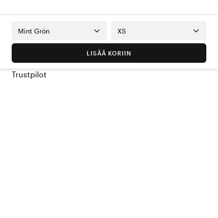
Mint Grön
XS
LISÄÄ KORIIN
Trustpilot