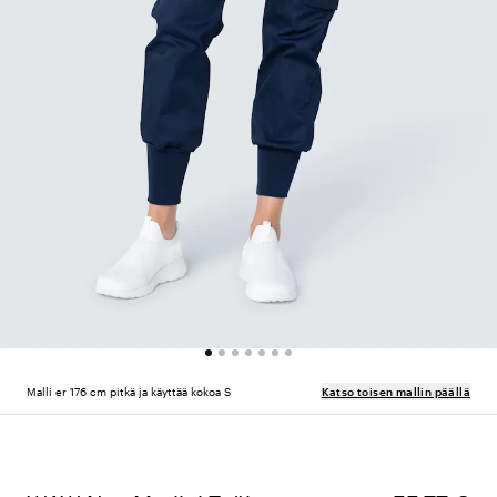
Malli er 176 cm pitkä ja käyttää kokoa S
Katso toisen mallin päällä