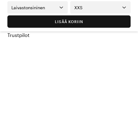
Laivastonsininen
XXS
LISÄÄ KORIIN
Trustpilot