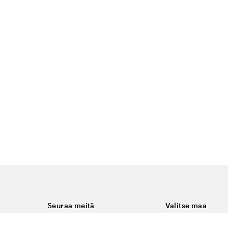
Seuraa meitä
Valitse maa
Facebook
Suomi