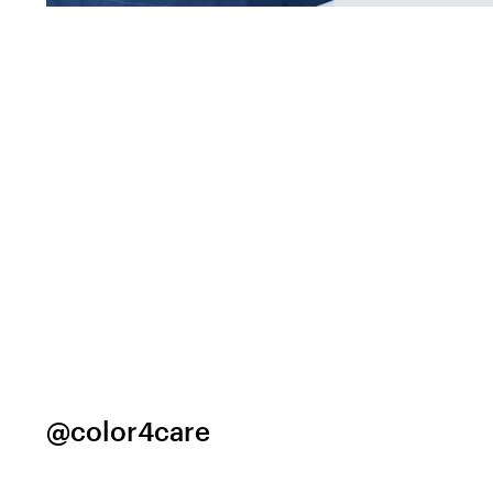
@color4care