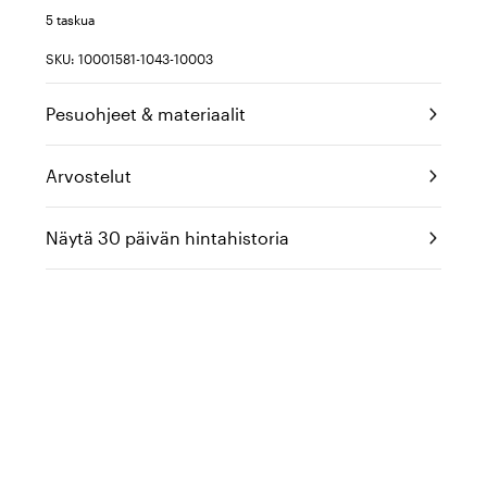
5 taskua
SKU: 10001581-1043-10003
Pesuohjeet & materiaalit
Arvostelut
Näytä 30 päivän hintahistoria