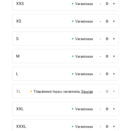
XXS
-
+
Varastossa
Määrä
XS
-
+
Varastossa
Määrä
S
-
+
Varastossa
Määrä
M
-
+
Varastossa
Määrä
L
-
+
Varastossa
Määrä
XL
-
+
Tilapäisesti loppu varastosta,
Seuraa
Määrä
XXL
-
+
Varastossa
Määrä
XXXL
-
+
Varastossa
Määrä