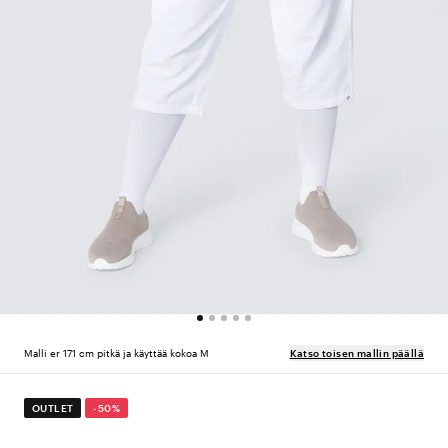
Malli er 171 cm pitkä ja käyttää kokoa M
Katso toisen mallin päällä
OUTLET
-50%