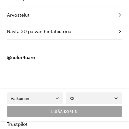
Arvostelut
Näytä 30 päivän hintahistoria
@color4care
Valkoinen
XS
LISÄÄ KORIIN
Trustpilot