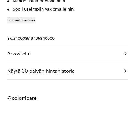
Mahdollistaa personoinnin
Sopii useimpiin vakiomalleihin
Lue vähemmän
SKU: 10003519-1058-10000
Arvostelut
Näytä 30 päivän hintahistoria
@color4care