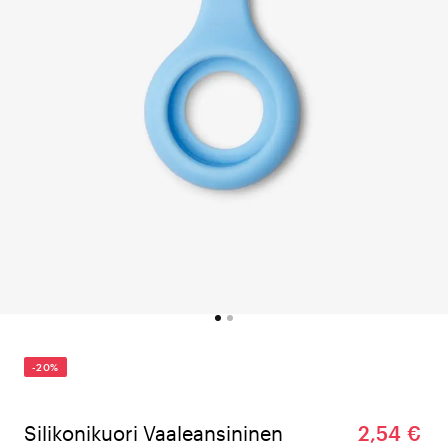
-20%
Silikonikuori Vaaleansininen
2,54 €