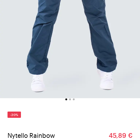
-20%
Nytello Rainbow
45,89 €