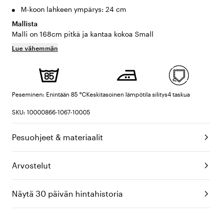
M-koon lahkeen ympärys: 24 cm
Mallista
Malli on 168cm pitkä ja kantaa kokoa Small
Lue vähemmän
Peseminen: Enintään 85 °C
Keskitasoinen lämpötila silitys
4 taskua
SKU: 10000866-1067-10005
Pesuohjeet & materiaalit
Arvostelut
Näytä 30 päivän hintahistoria