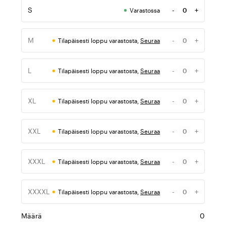
S
-
+
Varastossa
Määrä
M
-
+
Tilapäisesti loppu varastosta,
Seuraa
Määrä
L
-
+
Tilapäisesti loppu varastosta,
Seuraa
Määrä
XL
-
+
Tilapäisesti loppu varastosta,
Seuraa
Määrä
XXL
-
+
Tilapäisesti loppu varastosta,
Seuraa
Määrä
XXXL
-
+
Tilapäisesti loppu varastosta,
Seuraa
Määrä
XXXXL
-
+
Tilapäisesti loppu varastosta,
Seuraa
Määrä
Määrä
0