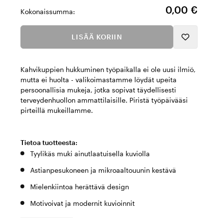
0,00 €
Kokonaissumma:
LISÄÄ KORIIN
Kahvikuppien hukkuminen työpaikalla ei ole uusi ilmiö,
mutta ei huolta - valikoimastamme löydät upeita
persoonallisia mukeja, jotka sopivat täydellisesti
terveydenhuollon ammattilaisille. Piristä työpäivääsi
pirteillä mukeillamme.
Tietoa tuotteesta:
Tyylikäs muki ainutlaatuisella kuviolla
Astianpesukoneen ja mikroaaltouunin kestävä
Mielenkiintoa herättävä design
Motivoivat ja modernit kuvioinnit