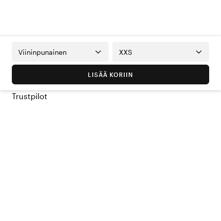
Viininpunainen
XXS
LISÄÄ KORIIN
Trustpilot