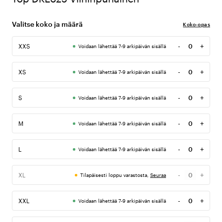
Valitse koko ja määrä
Koko-opas
-
+
XXS
Voidaan lähettää 7-9 arkipäivän sisällä
Määrä
-
+
XS
Voidaan lähettää 7-9 arkipäivän sisällä
Määrä
-
+
S
Voidaan lähettää 7-9 arkipäivän sisällä
Määrä
-
+
M
Voidaan lähettää 7-9 arkipäivän sisällä
Määrä
-
+
L
Voidaan lähettää 7-9 arkipäivän sisällä
Määrä
-
+
XL
Tilapäisesti loppu varastosta,
Seuraa
Määrä
-
+
XXL
Voidaan lähettää 7-9 arkipäivän sisällä
Määrä