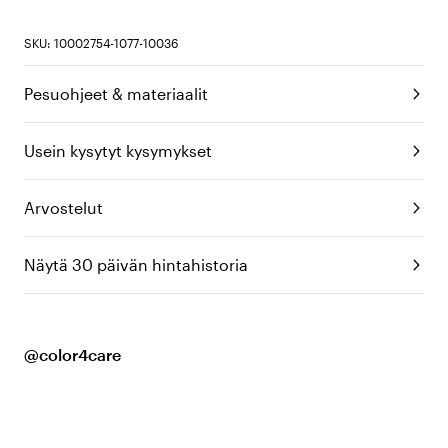
SKU: 10002754-1077-10036
Pesuohjeet & materiaalit
Usein kysytyt kysymykset
Arvostelut
Näytä 30 päivän hintahistoria
@color4care