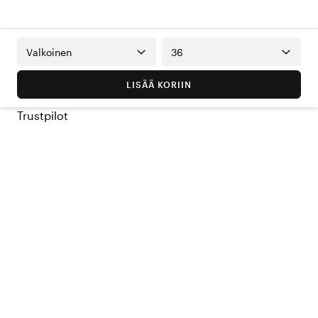
Valkoinen
36
LISÄÄ KORIIN
Trustpilot