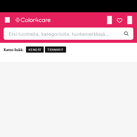
Trustpilot
Katso lisää:
KENGÄT
TENNARIT