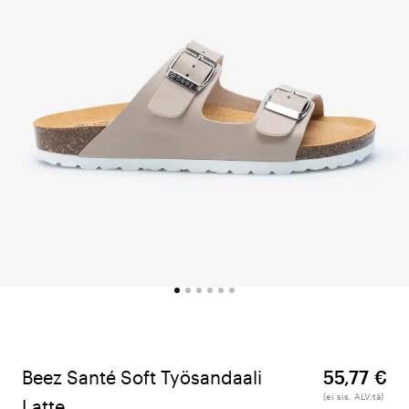
Beez Santé Soft Työsandaali
55,77 €
(ei sis. ALV:tä)
Latte