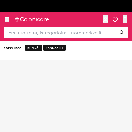
Trustpilot
Katso lisää:
KENGÄT
SANDAALIT