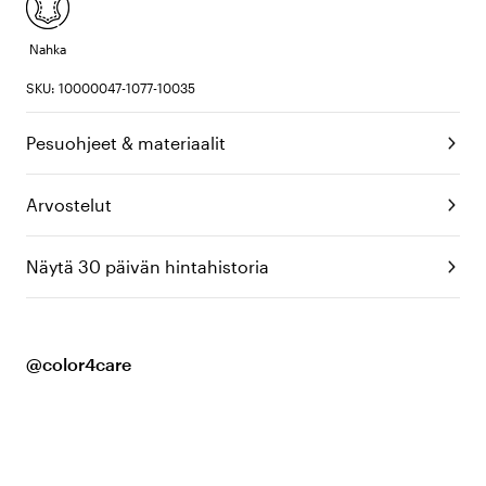
Nahka
SKU: 10000047-1077-10035
Pesuohjeet & materiaalit
Arvostelut
Näytä 30 päivän hintahistoria
@color4care