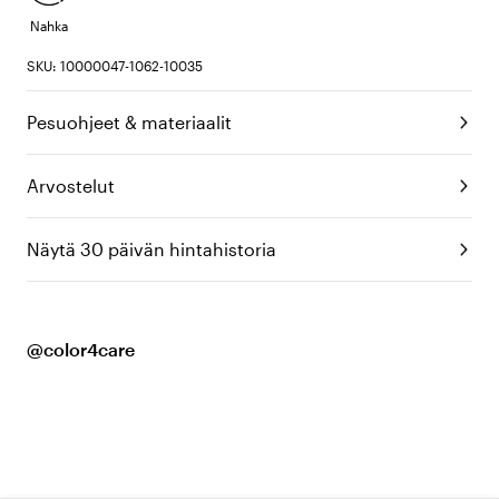
Nahka
SKU: 10000047-1062-10035
Pesuohjeet & materiaalit
Arvostelut
Näytä 30 päivän hintahistoria
@color4care